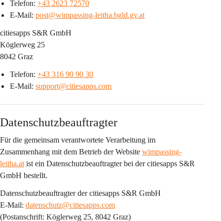
Telefon: 
+43 2623 72570
E-Mail: 
post@wimpassing-leitha.bgld.gv.at
citiesapps S&R GmbH
Köglerweg 25
8042 Graz
Telefon: 
+43 316 90 90 30
E-Mail: 
support@citiesapps.com
Datenschutzbeauftragter
Für die gemeinsam verantwortete Verarbeitung im 
Zusammenhang mit dem Betrieb der Website 
wimpassing-
leitha.at
 ist ein 
Datenschutzbeauftragter bei der citiesapps S&R 
GmbH
 bestellt.
Datenschutzbeauftragter der citiesapps S&R GmbH
E-Mail: 
datenschutz@citiesapps.com
(Postanschrift: Köglerweg 25, 8042 Graz)