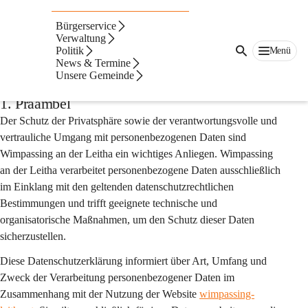
Auf dieser Seite
Bürgerservice
Datenschutzerklärung
Verwaltung
Politik
Menü
News & Termine
der Website
Unsere Gemeinde
1. Präambel
Der Schutz der Privatsphäre sowie der verantwortungsvolle und 
vertrauliche Umgang mit personenbezogenen Daten sind 
Wimpassing an der Leitha ein wichtiges Anliegen. Wimpassing 
an der Leitha verarbeitet personenbezogene Daten ausschließlich 
im Einklang mit den geltenden datenschutzrechtlichen 
Bestimmungen und trifft geeignete technische und 
organisatorische Maßnahmen, um den Schutz dieser Daten 
sicherzustellen.
Diese Datenschutzerklärung informiert über Art, Umfang und 
Zweck der Verarbeitung personenbezogener Daten im 
Zusammenhang mit der Nutzung der Website 
wimpassing-