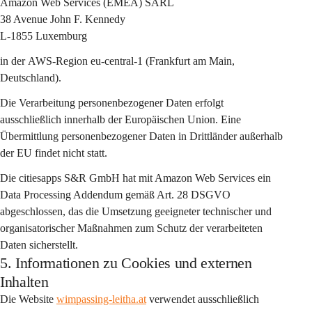
Amazon Web Services (EMEA) SARL
38 Avenue John F. Kennedy
L-1855 Luxemburg
in der 
AWS-Region eu-central-1 (Frankfurt am Main, 
Deutschland)
.
Die Verarbeitung personenbezogener Daten erfolgt 
ausschließlich 
innerhalb der Europäischen Union
. Eine 
Übermittlung personenbezogener Daten in Drittländer außerhalb 
der EU findet nicht statt.
Die citiesapps S&R GmbH hat mit Amazon Web Services ein 
Data Processing Addendum gemäß Art. 28 DSGVO
abgeschlossen, das die Umsetzung geeigneter technischer und 
organisatorischer Maßnahmen zum Schutz der verarbeiteten 
Daten sicherstellt.
5. Informationen zu Cookies und externen
Inhalten
Die Website 
wimpassing-leitha.at
 verwendet ausschließlich 