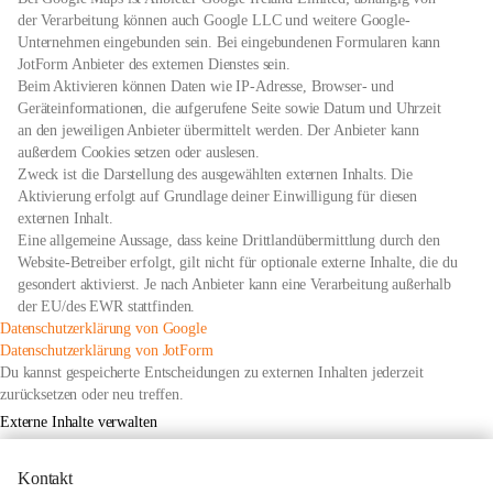
der Verarbeitung können auch Google LLC und weitere Google-
Unternehmen eingebunden sein. Bei eingebundenen Formularen kann
JotForm Anbieter des externen Dienstes sein.
Beim Aktivieren können Daten wie IP-Adresse, Browser- und
Geräteinformationen, die aufgerufene Seite sowie Datum und Uhrzeit
an den jeweiligen Anbieter übermittelt werden. Der Anbieter kann
außerdem Cookies setzen oder auslesen.
Zweck ist die Darstellung des ausgewählten externen Inhalts. Die
Aktivierung erfolgt auf Grundlage deiner Einwilligung für diesen
externen Inhalt.
Eine allgemeine Aussage, dass keine Drittlandübermittlung durch den
Website-Betreiber erfolgt, gilt nicht für optionale externe Inhalte, die du
gesondert aktivierst. Je nach Anbieter kann eine Verarbeitung außerhalb
der EU/des EWR stattfinden.
öffnet
Datenschutzerklärung von Google
in
öffnet
Datenschutzerklärung von JotForm
neuem
in
Du kannst gespeicherte Entscheidungen zu externen Inhalten jederzeit
Tab
neuem
zurücksetzen oder neu treffen.
Tab
Externe Inhalte verwalten
Kontakt