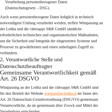
Verarbeitung personenbezogener Daten 
(Datenschutzgesetz – DSG).
Auch wenn personenbezogene Daten lediglich in technisch 
notwendigem Umfang verarbeitet werden, treffen Wimpassing an 
der Leitha und die citiesapps S&R GmbH sämtliche 
erforderlichen technischen und organisatorischen Maßnahmen, 
um die Sicherheit und Integrität der eingesetzten Systeme und 
Prozesse zu gewährleisten und einen unbefugten Zugriff zu 
verhindern.
2. Verantwortliche Stelle und
Datenschutzbeauftragter
Gemeinsame Verantwortlichkeit gemäß 
Art. 26 DSGVO
Wimpassing an der Leitha
 und die 
citiesapps S&R GmbH
 sind 
für den Betrieb der Website 
wimpassing-leitha.at
 im Sinne des 
Art. 26 Datenschutz-Grundverordnung (DSGVO) 
gemeinsam 
Verantwortliche
, da sie gemeinsam über Zweck und Mittel der 
Verarbeitung entscheiden.