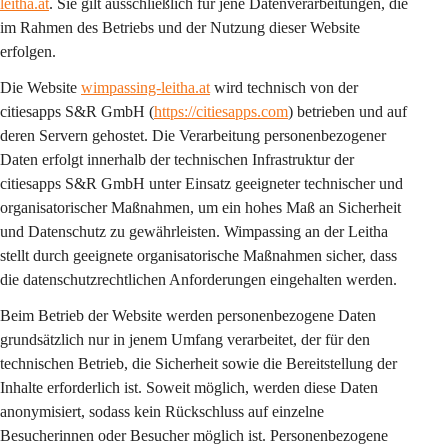
leitha.at
. Sie gilt 
ausschließlich
 für jene Datenverarbeitungen, die 
im Rahmen des Betriebs und der Nutzung dieser Website 
erfolgen.
Die Website 
wimpassing-leitha.at
 wird technisch von der 
citiesapps S&R GmbH (
https://citiesapps.com
) betrieben und auf 
deren Servern gehostet. Die Verarbeitung personenbezogener 
Daten erfolgt innerhalb der technischen Infrastruktur der 
citiesapps S&R GmbH unter Einsatz geeigneter technischer und 
organisatorischer Maßnahmen, um ein hohes Maß an Sicherheit 
und Datenschutz zu gewährleisten. Wimpassing an der Leitha 
stellt durch geeignete organisatorische Maßnahmen sicher, dass 
die datenschutzrechtlichen Anforderungen eingehalten werden.
Beim Betrieb der Website werden personenbezogene Daten 
grundsätzlich nur in jenem Umfang verarbeitet, der für den 
technischen Betrieb, die Sicherheit sowie die Bereitstellung der 
Inhalte erforderlich ist. Soweit möglich, werden diese Daten 
anonymisiert, sodass kein Rückschluss auf einzelne 
Besucherinnen oder Besucher möglich ist. Personenbezogene 