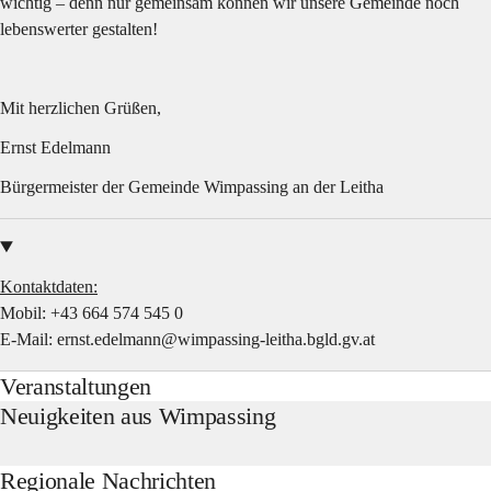
wichtig – denn nur gemeinsam können wir unsere Gemeinde noch 
lebenswerter gestalten!
Mit herzlichen Grüßen,
Ernst Edelmann
Bürgermeister der Gemeinde Wimpassing an der Leitha
Kontaktdaten:
Mobil: 
+43 664 574 545 0
E-Mail: 
ernst.edelmann@wimpassing-leitha.bgld.gv.at
Veranstaltungen
Neuigkeiten aus Wimpassing
Regionale Nachrichten