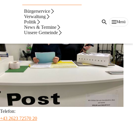
Postpartner
Bürgerservice
Verwaltung
Politik
Menü
News & Termine
Unsere Gemeinde
Telefon:
+43 2623 72570 20