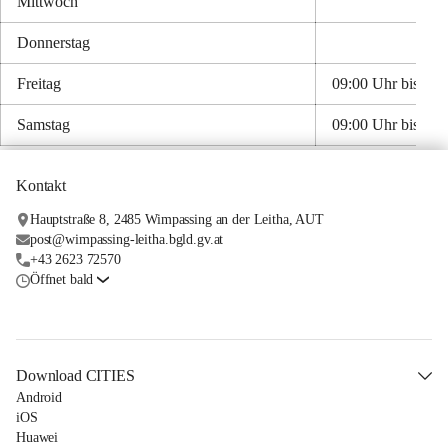
Mittwoch
Donnerstag
Freitag
09:00 Uhr bis 13:
Samstag
09:00 Uhr bis 12:
Kontakt
Hauptstraße 8, 2485 Wimpassing an der Leitha, AUT
post@wimpassing-leitha.bgld.gv.at
+43 2623 72570
Öffnet bald
Download CITIES
Android
iOS
Huawei