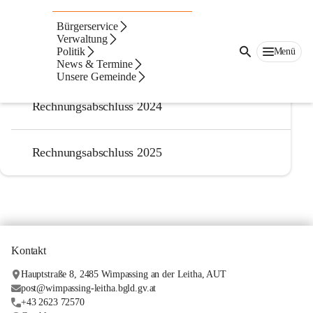
Voranschläge
Rechnungsabschlüsse
Bürgerservice
Verwaltung
Politik
Menü
Rechnungsabschluss 2023
News & Termine
Unsere Gemeinde
Rechnungsabschluss 2024
Rechnungsabschluss 2025
Kontakt
Hauptstraße 8, 2485 Wimpassing an der Leitha, AUT
post@wimpassing-leitha.bgld.gv.at
+43 2623 72570