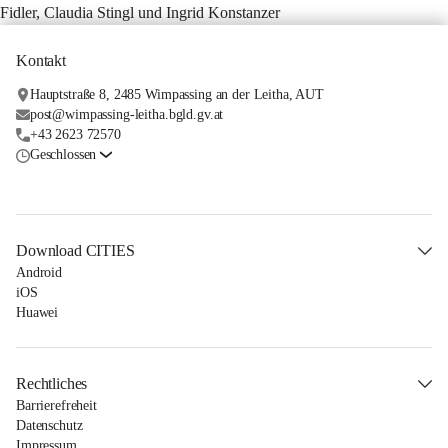
Fidler, Claudia Stingl und Ingrid Konstanzer
Kontakt
Hauptstraße 8, 2485 Wimpassing an der Leitha, AUT
post@wimpassing-leitha.bgld.gv.at
+43 2623 72570
Geschlossen
Download CITIES
Android
iOS
Huawei
Rechtliches
Barrierefreheit
Datenschutz
Impressum