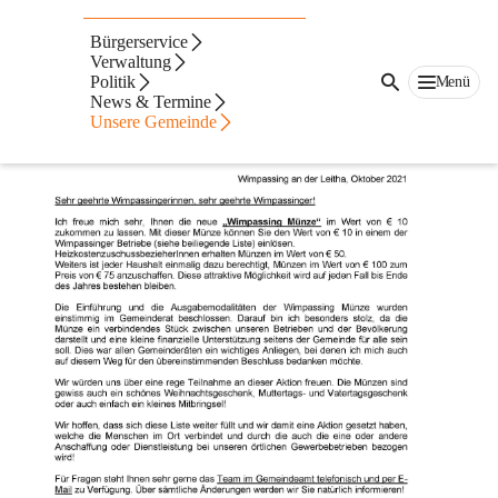
Wimpassing Münzen
Bürgerservice
Verwaltung
Politik
Menü
News & Termine
Unsere Gemeinde