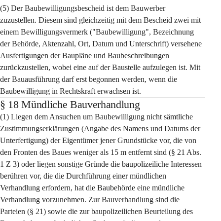
(5) Der Baubewilligungsbescheid ist dem Bauwerber 
zuzustellen. Diesem sind gleichzeitig mit dem Bescheid zwei mit 
einem Bewilligungsvermerk ("Baubewilligung", Bezeichnung 
der Behörde, Aktenzahl, Ort, Datum und Unterschrift) versehene 
Ausfertigungen der Baupläne und Baubeschreibungen 
zurückzustellen, wobei eine auf der Baustelle aufzulegen ist. Mit 
der Bauausführung darf erst begonnen werden, wenn die 
Baubewilligung in Rechtskraft erwachsen ist.
§ 18 Mündliche Bauverhandlung
(1) Liegen dem Ansuchen um Baubewilligung nicht sämtliche 
Zustimmungserklärungen (Angabe des Namens und Datums der 
Unterfertigung) der Eigentümer jener Grundstücke vor, die von 
den Fronten des Baues weniger als 15 m entfernt sind (§ 21 Abs. 
1 Z 3) oder liegen sonstige Gründe die baupolizeiliche Interessen 
berühren vor, die die Durchführung einer mündlichen 
Verhandlung erfordern, hat die Baubehörde eine mündliche 
Verhandlung vorzunehmen. Zur Bauverhandlung sind die 
Parteien (§ 21) sowie die zur baupolizeilichen Beurteilung des 