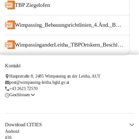
TBP Ziegelofen
Wimpassing_Bebauungsrichtlinien_4.Änd._BESCHLUSS_inkl.Anhang
WimpassinganderLeitha_TBPOrtskern_Beschluss_inkl.Anhang
Kontakt
Hauptstraße 8, 2485 Wimpassing an der Leitha, AUT
post@wimpassing-leitha.bgld.gv.at
+43 2623 72570
Geschlossen
Download CITIES
Android
iOS