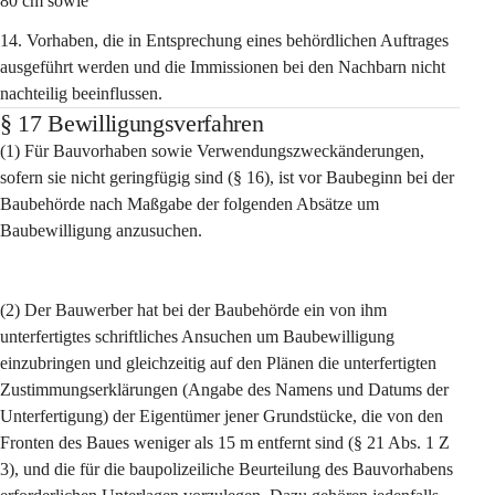
80 cm sowie
14. Vorhaben, die in Entsprechung eines behördlichen Auftrages 
ausgeführt werden und die Immissionen bei den Nachbarn nicht 
nachteilig beeinflussen.
§ 17 Bewilligungsverfahren
(1) Für Bauvorhaben sowie Verwendungszweckänderungen, 
sofern sie nicht geringfügig sind (§ 16), ist vor Baubeginn bei der 
Baubehörde nach Maßgabe der folgenden Absätze um 
Baubewilligung anzusuchen.
(2) Der Bauwerber hat bei der Baubehörde ein von ihm 
unterfertigtes schriftliches Ansuchen um Baubewilligung 
einzubringen und gleichzeitig auf den Plänen die unterfertigten 
Zustimmungserklärungen (Angabe des Namens und Datums der 
Unterfertigung) der Eigentümer jener Grundstücke, die von den 
Fronten des Baues weniger als 15 m entfernt sind (§ 21 Abs. 1 Z 
3), und die für die baupolizeiliche Beurteilung des Bauvorhabens 