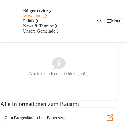
Auf dieser Seite
Bürgerservice
Bauamt
Verwaltung
Politik
Menü
News & Termine
Ansprechpersonen
Unsere Gemeinde
Noch keine Kontakte hinzugefügt
Alle Informationen zum Bauamt
Zum Burgenländischen Baugesetz