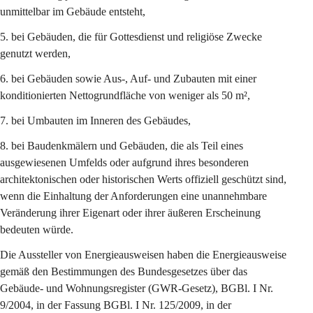
unmittelbar im Gebäude entsteht,
5. bei Gebäuden, die für Gottesdienst und religiöse Zwecke 
genutzt werden,
6. bei Gebäuden sowie Aus-, Auf- und Zubauten mit einer 
konditionierten Nettogrundfläche von weniger als 50 m²,
7. bei Umbauten im Inneren des Gebäudes,
8. bei Baudenkmälern und Gebäuden, die als Teil eines 
ausgewiesenen Umfelds oder aufgrund ihres besonderen 
architektonischen oder historischen Werts offiziell geschützt sind, 
wenn die Einhaltung der Anforderungen eine unannehmbare 
Veränderung ihrer Eigenart oder ihrer äußeren Erscheinung 
bedeuten würde.
Die Aussteller von Energieausweisen haben die Energieausweise 
gemäß den Bestimmungen des Bundesgesetzes über das 
Gebäude- und Wohnungsregister (GWR-Gesetz), BGBl. I Nr. 
9/2004, in der Fassung BGBl. I Nr. 125/2009, in der 