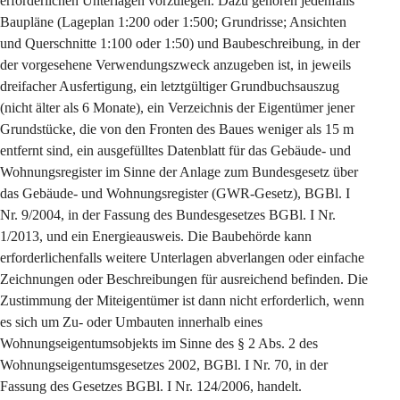
erforderlichen Unterlagen vorzulegen. Dazu gehören jedenfalls 
Baupläne (Lageplan 1:200 oder 1:500; Grundrisse; Ansichten 
und Querschnitte 1:100 oder 1:50) und Baubeschreibung, in der 
der vorgesehene Verwendungszweck anzugeben ist, in jeweils 
dreifacher Ausfertigung, ein letztgültiger Grundbuchsauszug 
(nicht älter als 6 Monate), ein Verzeichnis der Eigentümer jener 
Grundstücke, die von den Fronten des Baues weniger als 15 m 
entfernt sind, ein ausgefülltes Datenblatt für das Gebäude- und 
Wohnungsregister im Sinne der Anlage zum Bundesgesetz über 
das Gebäude- und Wohnungsregister (GWR-Gesetz), BGBl. I 
Nr. 9/2004, in der Fassung des Bundesgesetzes BGBl. I Nr. 
1/2013, und ein Energieausweis. Die Baubehörde kann 
erforderlichenfalls weitere Unterlagen abverlangen oder einfache 
Zeichnungen oder Beschreibungen für ausreichend befinden. Die 
Zustimmung der Miteigentümer ist dann nicht erforderlich, wenn 
es sich um Zu- oder Umbauten innerhalb eines 
Wohnungseigentumsobjekts im Sinne des § 2 Abs. 2 des 
Wohnungseigentumsgesetzes 2002, BGBl. I Nr. 70, in der 
Fassung des Gesetzes BGBl. I Nr. 124/2006, handelt.