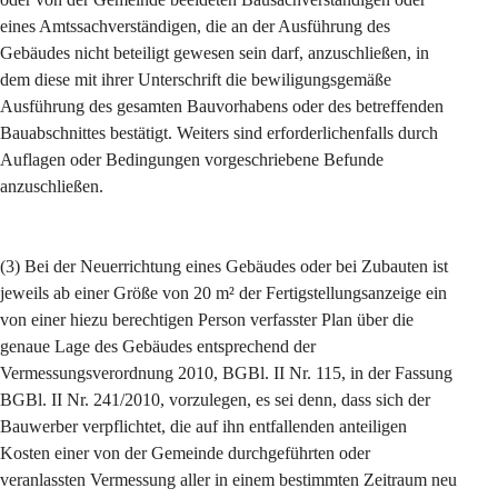
eines Amtssachverständigen, die an der Ausführung des 
Gebäudes nicht beteiligt gewesen sein darf, anzuschließen, in 
dem diese mit ihrer Unterschrift die bewiligungsgemäße 
Ausführung des gesamten Bauvorhabens oder des betreffenden 
Bauabschnittes bestätigt. Weiters sind erforderlichenfalls durch 
Auflagen oder Bedingungen vorgeschriebene Befunde 
anzuschließen.
(3) Bei der Neuerrichtung eines Gebäudes oder bei Zubauten ist 
jeweils ab einer Größe von 20 m² der Fertigstellungsanzeige ein 
von einer hiezu berechtigen Person verfasster Plan über die 
genaue Lage des Gebäudes entsprechend der 
Vermessungsverordnung 2010, BGBl. II Nr. 115, in der Fassung 
BGBl. II Nr. 241/2010, vorzulegen, es sei denn, dass sich der 
Bauwerber verpflichtet, die auf ihn entfallenden anteiligen 
Kosten einer von der Gemeinde durchgeführten oder 
veranlassten Vermessung aller in einem bestimmten Zeitraum neu 