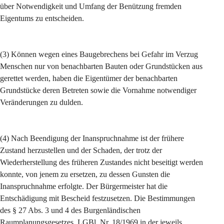
über Notwendigkeit und Umfang der Benützung fremden 
Eigentums zu entscheiden.
(3) Können wegen eines Baugebrechens bei Gefahr im Verzug 
Menschen nur von benachbarten Bauten oder Grundstücken aus 
gerettet werden, haben die Eigentümer der benachbarten 
Grundstücke deren Betreten sowie die Vornahme notwendiger 
Veränderungen zu dulden.
(4) Nach Beendigung der Inanspruchnahme ist der frühere 
Zustand herzustellen und der Schaden, der trotz der 
Wiederherstellung des früheren Zustandes nicht beseitigt werden 
konnte, von jenem zu ersetzen, zu dessen Gunsten die 
Inanspruchnahme erfolgte. Der Bürgermeister hat die 
Entschädigung mit Bescheid festzusetzen. Die Bestimmungen 
des § 27 Abs. 3 und 4 des Burgenländischen 
Raumplanungsgesetzes, LGBl. Nr. 18/1969 in der jeweils 