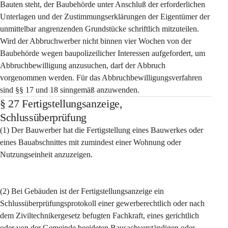
Bauten steht, der Baubehörde unter Anschluß der erforderlichen 
Unterlagen und der Zustimmungserklärungen der Eigentümer der 
unmittelbar angrenzenden Grundstücke schriftlich mitzuteilen. 
Wird der Abbruchwerber nicht binnen vier Wochen von der 
Baubehörde wegen baupolizeilicher Interessen aufgefordert, um 
Abbruchbewilligung anzusuchen, darf der Abbruch 
vorgenommen werden. Für das Abbruchbewilligungsverfahren 
sind §§ 17 und 18 sinngemäß anzuwenden.
§ 27 Fertigstellungsanzeige,
Schlussüberprüfung
(1) Der Bauwerber hat die Fertigstellung eines Bauwerkes oder 
eines Bauabschnittes mit zumindest einer Wohnung oder 
Nutzungseinheit anzuzeigen.
(2) Bei Gebäuden ist der Fertigstellungsanzeige ein 
Schlussüberprüfungsprotokoll einer gewerberechtlich oder nach 
dem Ziviltechnikergesetz befugten Fachkraft, eines gerichtlich 
oder von der Gemeinde beeideten Bausachverständigen oder 