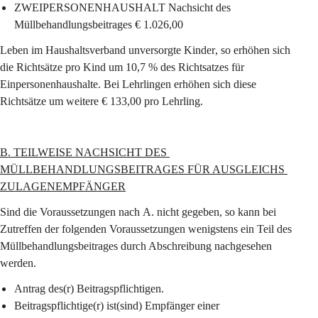
ZWEIPERSONENHAUSHALT Nachsicht des 
Müllbehandlungsbeitrages € 1.026,00
Leben im Haushaltsverband 
unversorgte Kinder
, so erhöhen sich 
die Richtsätze pro Kind um 10,7 % des Richtsatzes für 
Einpersonenhaushalte. Bei 
Lehrlingen
 erhöhen sich diese 
Richtsätze um weitere € 133,00 pro Lehrling.
B. TEILWEISE NACHSICHT DES 
MÜLLBEHANDLUNGSBEITRAGES FÜR AUSGLEICHS 
ZULAGENEMPFÄNGER
Sind die Voraussetzungen nach 
A.
 nicht gegeben, so 
kann
 bei 
Zutreffen der folgenden Voraussetzungen wenigstens 
ein Teil des 
Müllbehandlungsbeitrages 
durch Abschreibung 
nachgesehen 
werden
.
Antrag des(r) Beitragspflichtigen.
Beitragspflichtige(r) ist(sind) Empfänger einer 