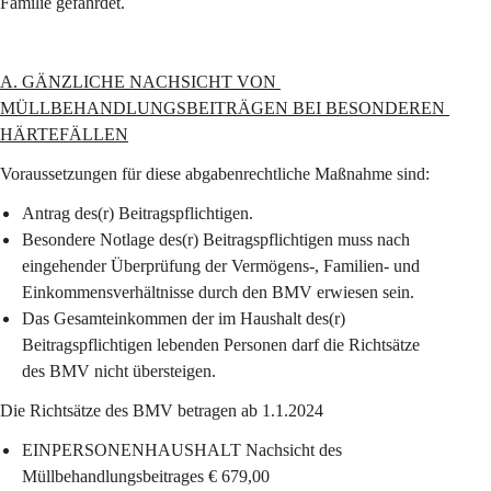
Familie gefährdet.
A. GÄNZLICHE NACHSICHT VON 
MÜLLBEHANDLUNGSBEITRÄGEN BEI BESONDEREN 
HÄRTEFÄLLEN
Voraussetzungen für diese abgabenrechtliche Maßnahme sind:
Antrag des(r) Beitragspflichtigen.
Besondere Notlage des(r) Beitragspflichtigen muss nach 
eingehender Überprüfung der Vermögens-, Familien- und 
Einkommensverhältnisse durch den BMV erwiesen sein.
Das Gesamteinkommen der im Haushalt des(r) 
Beitragspflichtigen lebenden Personen darf die Richtsätze 
des BMV nicht übersteigen.
Die Richtsätze des BMV betragen ab 1.1.2024
EINPERSONENHAUSHALT Nachsicht des 
Müllbehandlungsbeitrages € 679,00