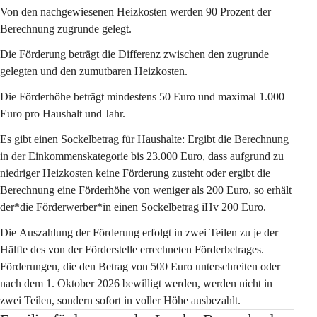
Von den nachgewiesenen 
Heizkosten
 werden 
90 Prozent
 der 
Berechnung zugrunde gelegt.
Die Förderung beträgt die Differenz zwischen den zugrunde 
gelegten und den zumutbaren Heizkosten.
Die 
Förderhöhe
 beträgt 
mindestens 50 Euro und maximal 1.000 
Euro
 pro Haushalt und Jahr.
Es gibt einen 
Sockelbetrag für Haushalte
: Ergibt die Berechnung 
in der Einkommenskategorie bis 23.000 Euro, dass aufgrund zu 
niedriger Heizkosten keine Förderung zusteht oder ergibt die 
Berechnung eine Förderhöhe von weniger als 200 Euro, so erhält 
der*die Förderwerber*in einen Sockelbetrag iHv 200 Euro.
Die 
Auszahlung der Förderung
 erfolgt in zwei Teilen zu je der 
Hälfte des von der Förderstelle errechneten Förderbetrages. 
Förderungen, die den Betrag von 500 Euro unterschreiten oder 
nach dem 1. Oktober 2026 bewilligt werden, werden nicht in 
zwei Teilen, sondern sofort in voller Höhe ausbezahlt.