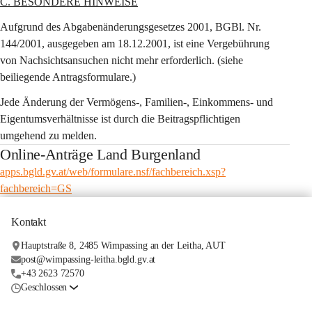
C. BESONDERE HINWEISE
Aufgrund des Abgabenänderungsgesetzes 2001, BGBl. Nr. 
144/2001, ausgegeben am 18.12.2001, ist eine Vergebührung 
von Nachsichtsansuchen nicht mehr erforderlich. (siehe 
beiliegende Antragsformulare.)
Jede Änderung der Vermögens-, Familien-, Einkommens- und 
Eigentumsverhältnisse ist durch die Beitragspflichtigen 
umgehend zu melden.
Online-Anträge Land Burgenland
apps.bgld.gv.at/web/formulare.nsf/fachbereich.xsp?
fachbereich=GS
Kontakt
Hauptstraße 8, 2485 Wimpassing an der Leitha, AUT
post@wimpassing-leitha.bgld.gv.at
+43 2623 72570
Geschlossen