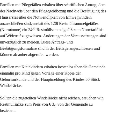
Familien mit Pflegefällen erhalten über schriftlichen Antrag, dem 
der Nachweis über den Pflegegeldbezug und die Bestätigung des 
Hausarztes über die Notwendigkeit von Einwegwindeln 
anzuschließen sind, anstatt des 120l Restmüllsammelgefäßes 
(Normtonne) ein 240l Restmüllsammelgefäß zum Normtarif bis 
auf Widerruf zugewiesen. Änderungen der Voraussetzungen sind 
unverzüglich zu melden. Diese Antrags- und 
Bestätigungsformulare sind in der Beilage angeschlossen und 
können ab anher abgerufen werden.
Familien mit Kleinkindern erhalten kostenlos über die Gemeinde 
einmalig pro Kind gegen Vorlage einer Kopie der 
Geburtsurkunde und der Hauptmeldung des Kindes 50 Stück 
Windelsäcke.
Sollten die zugeteilten Windelsäcke nicht reichen, ersuchen wir, 
Restmüllsäcke zum Preis von € 3,- von der Gemeinde zu 
beziehen.