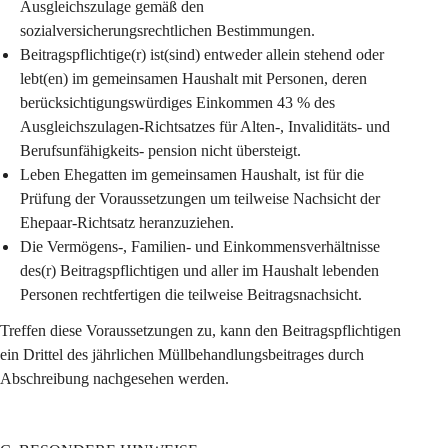
Ausgleichszulage
 gemäß den 
sozialversicherungsrechtlichen Bestimmungen.
Beitragspflichtige(r) ist(sind) entweder allein stehend oder 
lebt(en) im gemeinsamen Haushalt mit Personen, deren 
berücksichtigungswürdiges Einkommen 43 % des 
Ausgleichszulagen-Richtsatzes für Alten-, Invaliditäts- und 
Berufsunfähigkeits- pension nicht übersteigt.
Leben Ehegatten im gemeinsamen Haushalt, ist für die 
Prüfung der Voraussetzungen um teilweise Nachsicht der 
Ehepaar-Richtsatz heranzuziehen.
Die Vermögens-, Familien- und Einkommensverhältnisse 
des(r) Beitragspflichtigen und aller im Haushalt lebenden 
Personen rechtfertigen die teilweise Beitragsnachsicht.
Treffen diese Voraussetzungen zu, kann den Beitragspflichtigen 
ein Drittel des jährlichen Müllbehandlungsbeitrages durch 
Abschreibung nachgesehen werden.