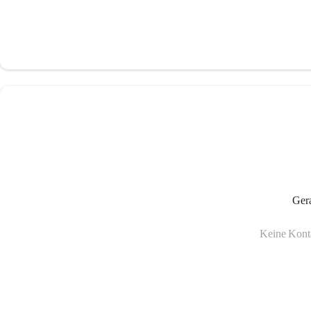
Gera
Keine Konta