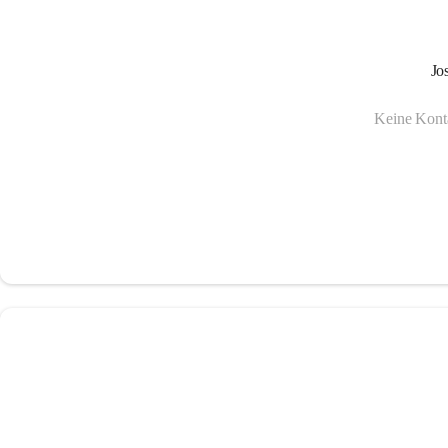
Jo
Keine Konta