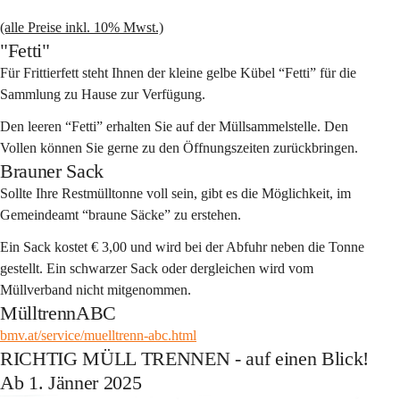
(alle Preise inkl. 10% Mwst.)
"Fetti"
Für Frittierfett steht Ihnen der kleine gelbe Kübel 
“Fetti”
 für die 
Sammlung zu Hause zur Verfügung.
Den leeren “Fetti” erhalten Sie auf der Müllsammelstelle. Den 
Vollen können Sie gerne zu den Öffnungszeiten zurückbringen.
Brauner Sack
Sollte Ihre Restmülltonne voll sein, gibt es die Möglichkeit, im 
Gemeindeamt “braune Säcke” zu erstehen. 
Ein Sack kostet € 3,00 und wird bei der Abfuhr neben die Tonne 
gestellt. Ein schwarzer Sack oder dergleichen wird vom 
Müllverband nicht mitgenommen.
MülltrennABC
bmv.at/service/muelltrenn-abc.html
RICHTIG MÜLL TRENNEN - auf einen Blick!
Ab 1. Jänner 2025